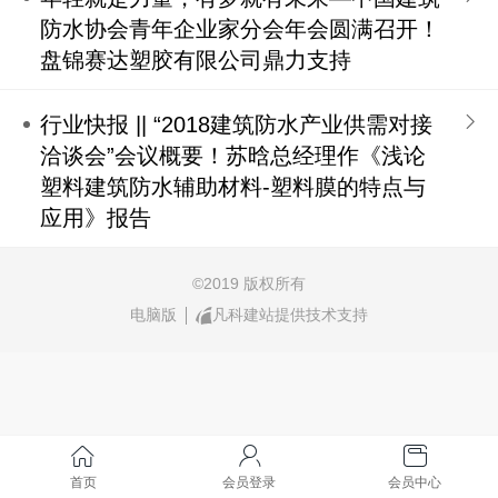
防水协会青年企业家分会年会圆满召开！
盘锦赛达塑胶有限公司鼎力支持
行业快报 || “2018建筑防水产业供需对接
洽谈会”会议概要！苏晗总经理作《浅论
塑料建筑防水辅助材料-塑料膜的特点与
应用》报告
©
2019 版权所有
电脑版
凡科建站提供技术支持
首页
会员登录
会员中心